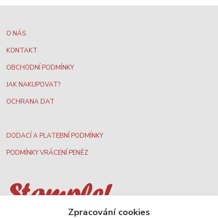
O NÁS
KONTAKT
OBCHODNÍ PODMÍNKY
JAK NAKUPOVAT?
OCHRANA DAT
DODACÍ A PLATEBNÍ PODMÍNKY
PODMÍNKY VRÁCENÍ PENĚZ
Zpracování cookies
Nejširší velkoobchodní nabídka dvd filmů