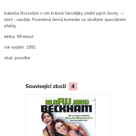
Isabella Rossellini v roli krásné čarodějky změní jejich životy - i
smrt - navždy. Povedená černá komedie se skvělými speciálními
efekty.
délka:
99 minut
rok vydání:
1992
obal:
posetka
Související zboží
4