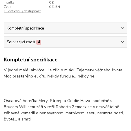
Titulky:
CZ
Zvuk:
CZ, EN
Hlídat cenu / dostupnost
Kompletní specifikace
Související zboží
4
Kompletní specifikace
V jedné malé lahvičce... Je zřídlo mládí. Tajemství věčného života.
Moc prastarého elixíru. Někdy funguje... někdy ne.
Oscarová herečka Meryl Streep a Goldie Hawn společně s
Brucem Willisem září v režii Roberta Zemeckise v neuvěřitelně
zábavné komedii o nenasytnosti, marnivosti, sexu, nesmrtelnosti,
životě... a smrti.