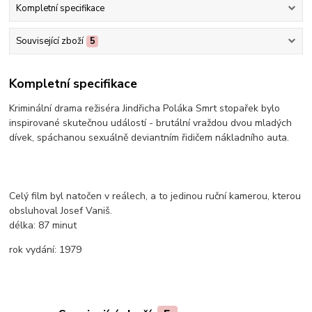
Kompletní specifikace
Související zboží
5
Kompletní specifikace
Kriminální drama režiséra Jindřicha Poláka Smrt stopařek bylo
inspirované skutečnou událostí - brutální vraždou dvou mladých
dívek, spáchanou sexuálně deviantním řidičem nákladního auta.
Celý film byl natočen v reálech, a to jedinou ruční kamerou, kterou
obsluhoval Josef Vaniš.
délka:
87 minut
rok vydání:
1979