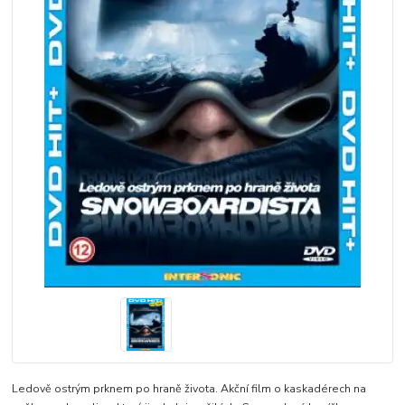
Ledově ostrým prknem po hraně života. Akční film o kaskadérech na