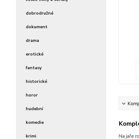
dobrodružné
dokument
drama
erotické
fantasy
historické
horor
Kompl
hudební
komedie
Komple
Na jaře r
krimi