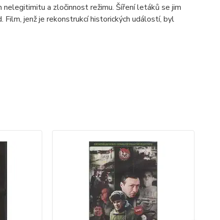
ch nelegitimitu a zločinnost režimu. Šíření letáků se jim
Film, jenž je rekonstrukcí historických událostí, byl