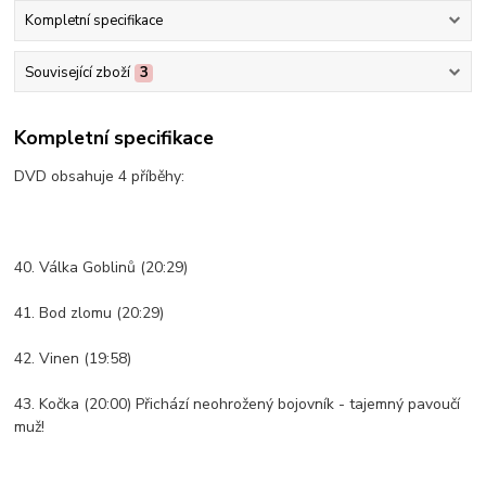
Kompletní specifikace
Související zboží
3
Kompletní specifikace
DVD obsahuje 4 příběhy:
40. Válka Goblinů (20:29)
41. Bod zlomu (20:29)
42. Vinen (19:58)
43. Kočka (20:00) Přichází neohrožený bojovník - tajemný pavoučí
muž!