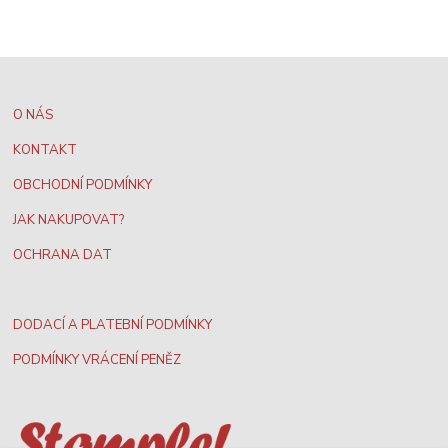
O NÁS
KONTAKT
OBCHODNÍ PODMÍNKY
JAK NAKUPOVAT?
OCHRANA DAT
DODACÍ A PLATEBNÍ PODMÍNKY
PODMÍNKY VRÁCENÍ PENĚZ