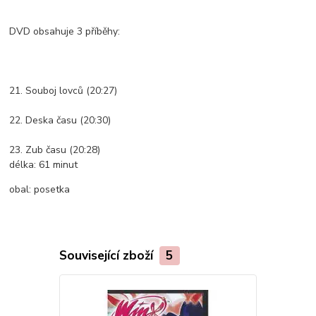
DVD obsahuje 3 příběhy:
21. Souboj lovců (20:27)
22. Deska času (20:30)
23. Zub času (20:28)
délka:
61 minut
obal:
posetka
Související zboží
5