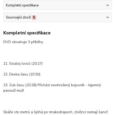
Kompletní specifikace
Související zboží
5
Kompletní specifikace
DVD obsahuje 3 příběhy:
21. Souboj lovců (20:27)
22. Deska času (20:30)
23. Zub času (20:28) Přichází neohrožený bojovník - tajemný
pavoučí muž!
Skáče sto metrů a šplhá po mrakodrapech, zločinci nemají šanci!