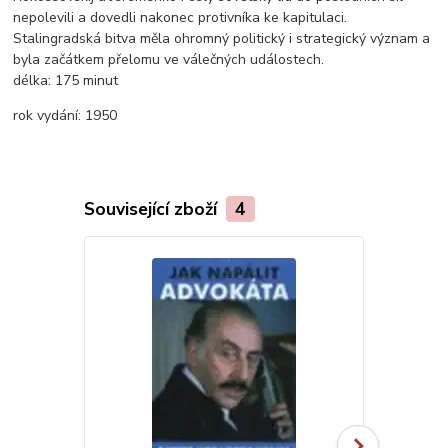
nepolevili a dovedli nakonec protivníka ke kapitulaci.
Stalingradská bitva měla ohromný politický i strategický význam a
byla začátkem přelomu ve válečných událostech.
délka:
175 minut
rok vydání:
1950
Související zboží
4