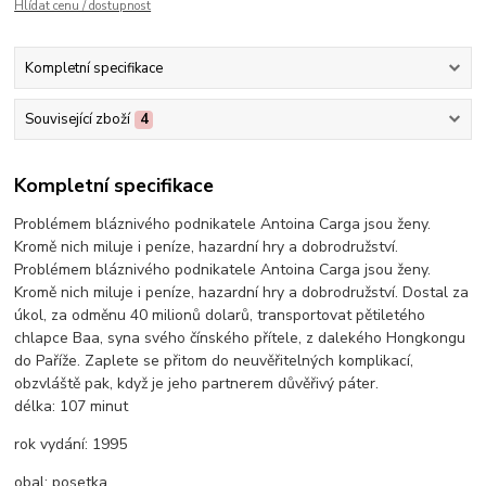
Hlídat cenu / dostupnost
Kompletní specifikace
Související zboží
4
Kompletní specifikace
Problémem bláznivého podnikatele Antoina Carga jsou ženy.
Kromě nich miluje i peníze, hazardní hry a dobrodružství.
Problémem bláznivého podnikatele Antoina Carga jsou ženy.
Kromě nich miluje i peníze, hazardní hry a dobrodružství. Dostal za
úkol, za odměnu 40 milionů dolarů, transportovat pětiletého
chlapce Baa, syna svého čínského přítele, z dalekého Hongkongu
do Paříže. Zaplete se přitom do neuvěřitelných komplikací,
obzvláště pak, když je jeho partnerem důvěřivý páter.
délka:
107 minut
rok vydání:
1995
obal:
posetka