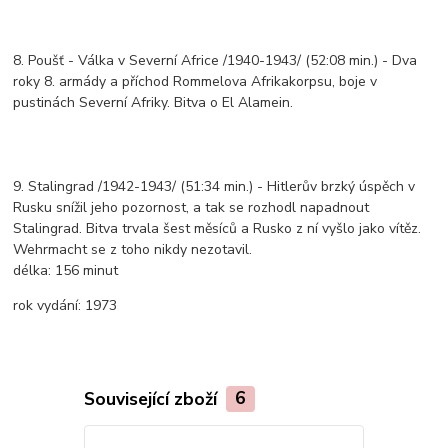
8. Poušť - Válka v Severní Africe /1940-1943/ (52:08 min.) - Dva
roky 8. armády a příchod Rommelova Afrikakorpsu, boje v
pustinách Severní Afriky. Bitva o El Alamein.
9. Stalingrad /1942-1943/ (51:34 min.) - Hitlerův brzký úspěch v
Rusku snížil jeho pozornost, a tak se rozhodl napadnout
Stalingrad. Bitva trvala šest měsíců a Rusko z ní vyšlo jako vítěz.
Wehrmacht se z toho nikdy nezotavil.
délka:
156 minut
rok vydání:
1973
Související zboží
6