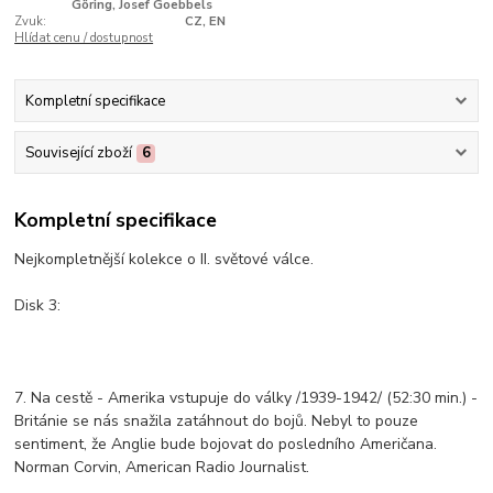
Göring, Josef Goebbels
Zvuk:
CZ, EN
Hlídat cenu / dostupnost
Kompletní specifikace
Související zboží
6
Kompletní specifikace
Nejkompletnější kolekce o II. světové válce.
Disk 3:
7. Na cestě - Amerika vstupuje do války /1939-1942/ (52:30 min.) -
Británie se nás snažila zatáhnout do bojů. Nebyl to pouze
sentiment, že Anglie bude bojovat do posledního Američana.
Norman Corvin, American Radio Journalist.