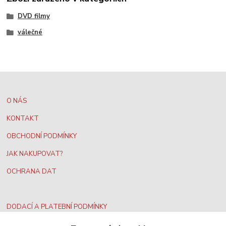
DVD filmy
válečné
O NÁS
KONTAKT
OBCHODNÍ PODMÍNKY
JAK NAKUPOVAT?
OCHRANA DAT
DODACÍ A PLATEBNÍ PODMÍNKY
PODMÍNKY VRÁCENÍ PENĚZ