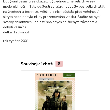
Dobývání vesmíru se ukázalo být jednou z největších výzev
moderních dějin. Tyto události se však neobešly bez velkých ztát
na životech a technice. Většina z nich zůstala před veřejností
skryta nebo nebyla nikdy prezentována v tisku. Staňte se nyní
svědky riskantních událostí spojených se šíleným závodem o
dobytí vesmíru.
délka:
120 minut
rok vydání:
2001
Související zboží
6