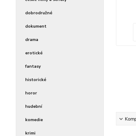
dobrodružné
dokument
drama
erotické
fantasy
historické
horor
hudební
Kompl
komedie
krimi