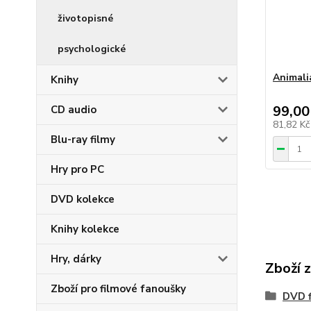
životopisné
psychologické
Animali
Knihy
99,00
CD audio
81,82 K
Blu-ray filmy
Hry pro PC
DVD kolekce
Knihy kolekce
Hry, dárky
Zboží 
Zboží pro filmové fanoušky
DVD f