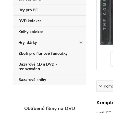
Hry pro PC
DVD kolekce
Knihy kolekce
Hry, dárky
Zboží pro filmové fanoušky
Bazarové CD a DVD -
renovováno
Bazarové knihy
Kompl
Komple
Oblíbené filmy na DVD
obal:
CD