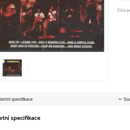
Číslo p
etní specifikace
Sou
tní specifikace