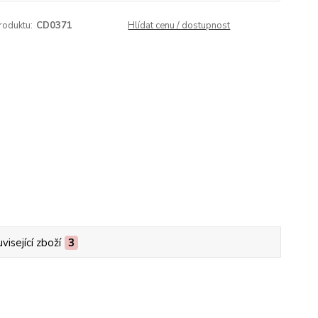
roduktu:
CD0371
Hlídat cenu / dostupnost
visející zboží
3