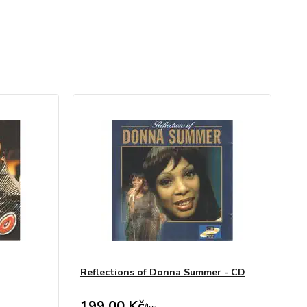
Reflections of Donna Summer - CD
199,00 Kč