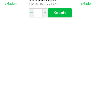
/
ks
skladem
skladem
164,46 Kč
bez DPH
Koupit