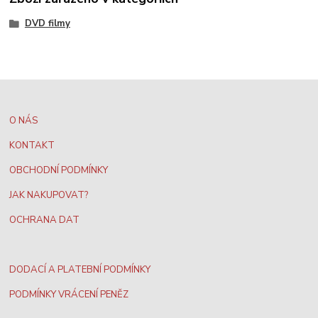
DVD filmy
O NÁS
KONTAKT
OBCHODNÍ PODMÍNKY
JAK NAKUPOVAT?
OCHRANA DAT
DODACÍ A PLATEBNÍ PODMÍNKY
PODMÍNKY VRÁCENÍ PENĚZ