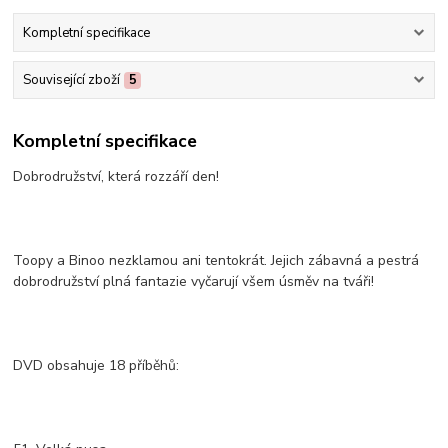
Kompletní specifikace
Související zboží
5
Kompletní specifikace
Dobrodružství, která rozzáří den!
Toopy a Binoo nezklamou ani tentokrát. Jejich zábavná a pestrá
dobrodružství plná fantazie vyčarují všem úsměv na tváři!
DVD obsahuje 18 příběhů: