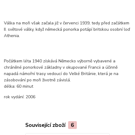
Válka na moři však začala již v červenci 1939, tedy před začátkem
II. světové války, když německá ponorka potápí britskou osobní loď
Athenia.
Počátkem léta 1940 získává Německo výborně vybavené a
chráněné ponorkové základny v okupované Francii a účinně
napadá námořní trasy vedoucí do Velké Británie, která je na
zásobování po moři životně závislá.
délka:
60 minut
rok vydání:
2006
Související zboží
6