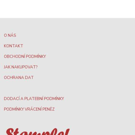
O NÁS
KONTAKT
OBCHODNÍ PODMÍNKY
JAK NAKUPOVAT?
OCHRANA DAT
DODACÍ A PLATEBNÍ PODMÍNKY
PODMÍNKY VRÁCENÍ PENĚZ