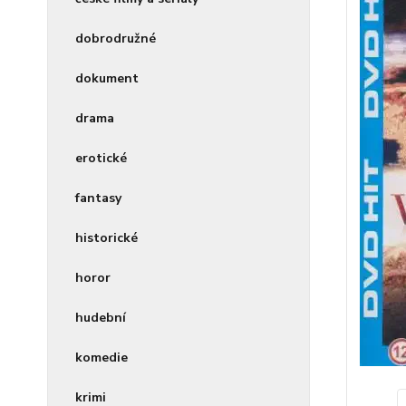
dobrodružné
dokument
drama
erotické
fantasy
historické
horor
hudební
komedie
krimi