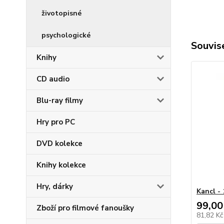
životopisné
psychologické
Souvise
Knihy
CD audio
Blu-ray filmy
Hry pro PC
DVD kolekce
Knihy kolekce
Hry, dárky
Kancl - 
99,00
Zboží pro filmové fanoušky
81,82 K