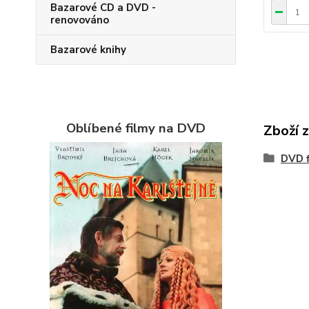
Bazarové CD a DVD -
renovováno
Bazarové knihy
Oblíbené filmy na DVD
Zboží 
DVD f