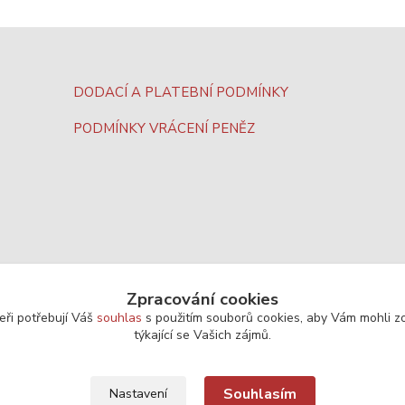
DODACÍ A PLATEBNÍ PODMÍNKY
PODMÍNKY VRÁCENÍ PENĚZ
Zpracování cookies
eři potřebují Váš
souhlas
s použitím souborů cookies, aby Vám mohli z
týkající se Vašich zájmů.
Souhlasím
Nastavení