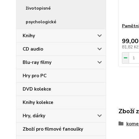
životopisné
psychologické
Pamětn
Knihy
99,00
81,82 K
CD audio
Blu-ray filmy
Hry pro PC
DVD kolekce
Knihy kolekce
Zboží 
Hry, dárky
kome
Zboží pro filmové fanoušky