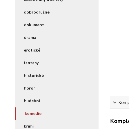
dobrodružné
dokument
drama
erotické
fantasy
historické
horor
hudební
Kompl
komedie
Komple
krimi