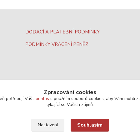
DODACÍ A PLATEBNÍ PODMÍNKY
PODMÍNKY VRÁCENÍ PENĚZ
Zpracování cookies
eři potřebují Váš
souhlas
s použitím souborů cookies, aby Vám mohli z
týkající se Vašich zájmů.
Souhlasím
Nastavení