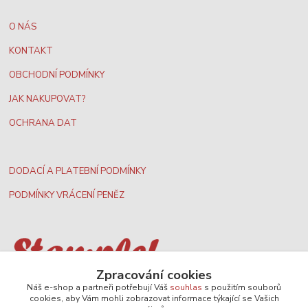
O NÁS
KONTAKT
OBCHODNÍ PODMÍNKY
JAK NAKUPOVAT?
OCHRANA DAT
DODACÍ A PLATEBNÍ PODMÍNKY
PODMÍNKY VRÁCENÍ PENĚZ
Zpracování cookies
Nejširší velkoobchodní nabídka dvd filmů
Náš e-shop a partneři potřebují Váš
souhlas
s použitím souborů
cookies, aby Vám mohli zobrazovat informace týkající se Vašich