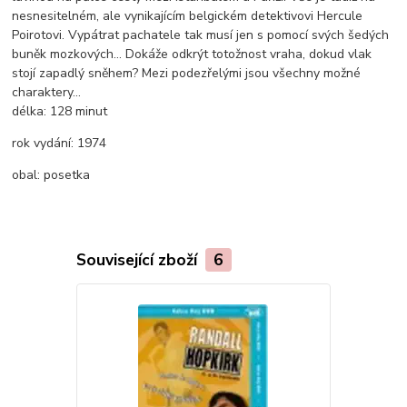
nesnesitelném, ale vynikajícím belgickém detektivovi Hercule
Poirotovi. Vypátrat pachatele tak musí jen s pomocí svých šedých
buněk mozkových… Dokáže odkrýt totožnost vraha, dokud vlak
stojí zapadlý sněhem? Mezi podezřelými jsou všechny možné
charaktery…
délka:
128 minut
rok vydání:
1974
obal:
posetka
Související zboží
6