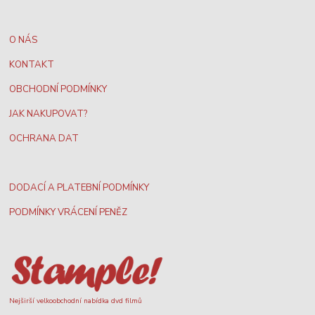
O NÁS
KONTAKT
OBCHODNÍ PODMÍNKY
JAK NAKUPOVAT?
OCHRANA DAT
DODACÍ A PLATEBNÍ PODMÍNKY
PODMÍNKY VRÁCENÍ PENĚZ
Nejširší velkoobchodní nabídka dvd filmů