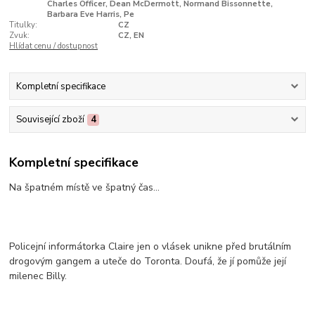
Charles Officer, Dean McDermott, Normand Bissonnette,
Barbara Eve Harris, Pe
Titulky:
CZ
Zvuk:
CZ, EN
Hlídat cenu / dostupnost
Kompletní specifikace
Související zboží
4
Kompletní specifikace
Na špatném místě ve špatný čas...
Policejní informátorka Claire jen o vlásek unikne před brutálním
drogovým gangem a uteče do Toronta. Doufá, že jí pomůže její
milenec Billy.