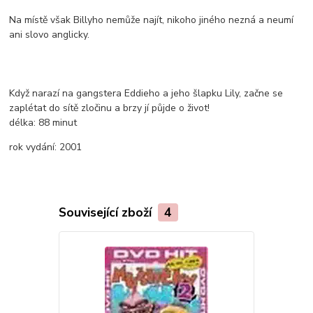
Na místě však Billyho nemůže najít, nikoho jiného nezná a neumí
ani slovo anglicky.
Když narazí na gangstera Eddieho a jeho šlapku Lily, začne se
zaplétat do sítě zločinu a brzy jí půjde o život!
délka:
88 minut
rok vydání:
2001
Související zboží
4