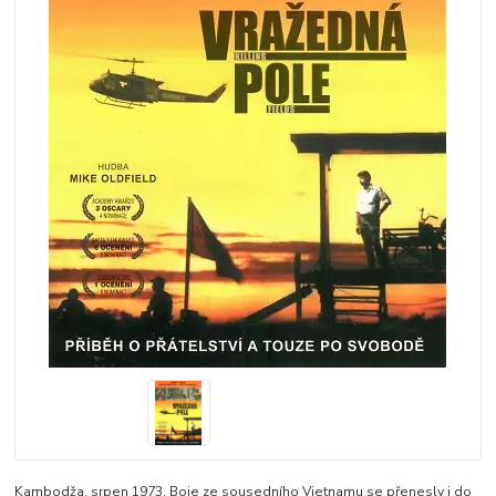
Kambodža, srpen 1973. Boje ze sousedního Vietnamu se přenesly i do