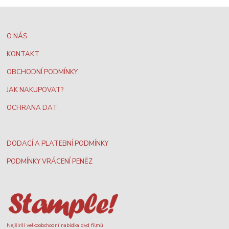
O NÁS
KONTAKT
OBCHODNÍ PODMÍNKY
JAK NAKUPOVAT?
OCHRANA DAT
DODACÍ A PLATEBNÍ PODMÍNKY
PODMÍNKY VRÁCENÍ PENĚZ
Nejširší velkoobchodní nabídka dvd filmů