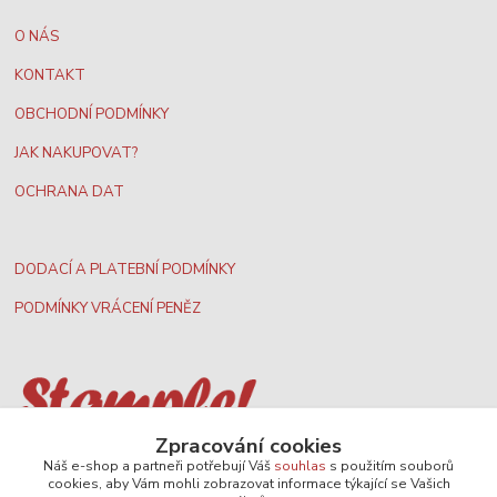
O NÁS
KONTAKT
OBCHODNÍ PODMÍNKY
JAK NAKUPOVAT?
OCHRANA DAT
DODACÍ A PLATEBNÍ PODMÍNKY
PODMÍNKY VRÁCENÍ PENĚZ
Zpracování cookies
Nejširší velkoobchodní nabídka dvd filmů
Náš e-shop a partneři potřebují Váš
souhlas
s použitím souborů
cookies, aby Vám mohli zobrazovat informace týkající se Vašich