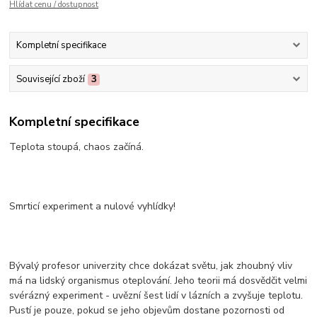
Hlídat cenu / dostupnost
Kompletní specifikace
Související zboží
3
Kompletní specifikace
Teplota stoupá, chaos začíná.
Smrticí experiment a nulové vyhlídky!
Bývalý profesor univerzity chce dokázat světu, jak zhoubný vliv
má na lidský organismus oteplování. Jeho teorii má dosvědčit velmi
svérázný experiment - uvězní šest lidí v lázních a zvyšuje teplotu.
Pustí je pouze, pokud se jeho objevům dostane pozornosti od