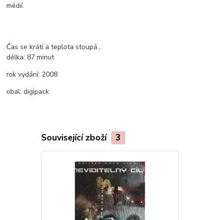
médií.
Čas se krátí a teplota stoupá...
délka:
87 minut
rok vydání:
2008
obal:
digipack
Související zboží
3