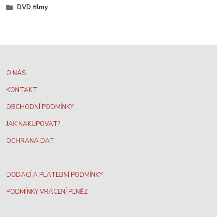
DVD filmy
O NÁS
KONTAKT
OBCHODNÍ PODMÍNKY
JAK NAKUPOVAT?
OCHRANA DAT
DODACÍ A PLATEBNÍ PODMÍNKY
PODMÍNKY VRÁCENÍ PENĚZ