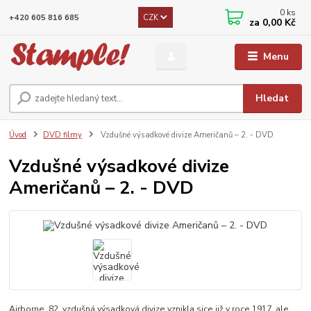
0
ks
CZK
+420 605 816 685
za
0,00 Kč
Menu
Hledat
Úvod
DVD filmy
Vzdušné výsadkové divize Američanů – 2. - DVD
Vzdušné výsadkové divize
Američanů – 2. - DVD
Airborne, 82. vzdušná výsadková divize vznikla sice již v roce 1917, ale