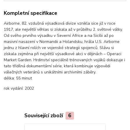
Kompletní specifikace
Airborne, 82. vzdušná výsadková divize vznikla sice již v roce
1917, ale největší věhlas si získala až v průběhu 2. světové války.
Od svého prvního výsadku v Severní Africe a na Sicílii až po
masivní nasazení v Normandii a Holandsku, hrála U.S. Airborne
jednu z hlavní rolích ve vojenské strategii spojenců. Slávu si
získala zejména při největší výsadkové akci v dějinách – Operaci
Market Garden. Hrdinství speciálně trénovaných vojáků dokazuje i
tato třídílná dokumentární série, která kombinuje výpovědi
válečných veteránů s unikátními archivními záběry.
délka:
55 minut
rok vydání:
2002
Související zboží
6