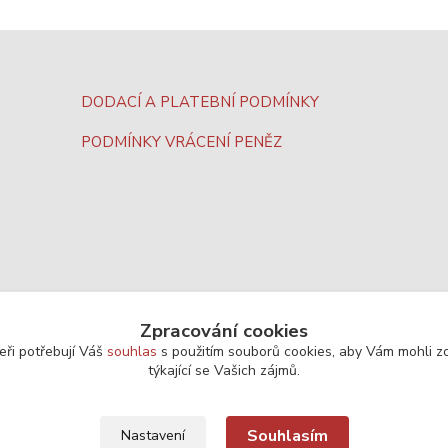
DODACÍ A PLATEBNÍ PODMÍNKY
PODMÍNKY VRÁCENÍ PENĚZ
Zpracování cookies
eři potřebují Váš
souhlas
s použitím souborů cookies, aby Vám mohli z
týkající se Vašich zájmů.
Souhlasím
Nastavení