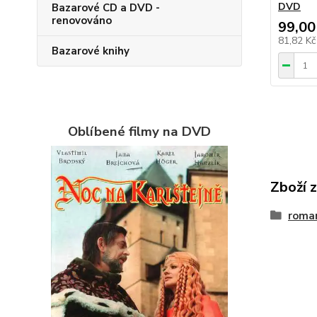
DVD
Bazarové CD a DVD -
renovováno
99,00
81,82 K
Bazarové knihy
Oblíbené filmy na DVD
Zboží 
roma