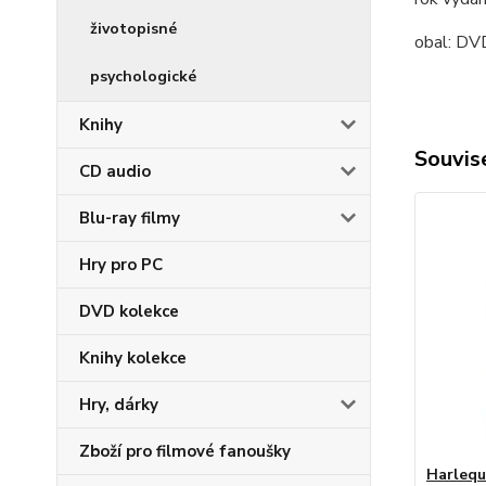
životopisné
obal:
DV
psychologické
Knihy
Souvise
CD audio
Blu-ray filmy
Hry pro PC
DVD kolekce
Knihy kolekce
Hry, dárky
Zboží pro filmové fanoušky
Harlequ