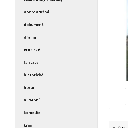
dobrodružné
dokument
drama
erotické
fantasy
historické
horor
hudební
komedie
krimi
Kompl