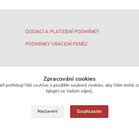
DODACÍ A PLATEBNÍ PODMÍNKY
PODMÍNKY VRÁCENÍ PENĚZ
Zpracování cookies
eři potřebují Váš
souhlas
s použitím souborů cookies, aby Vám mohli z
týkající se Vašich zájmů.
Souhlasím
Nastavení