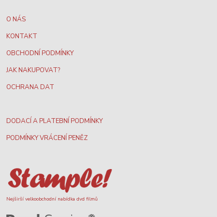
O NÁS
KONTAKT
OBCHODNÍ PODMÍNKY
JAK NAKUPOVAT?
OCHRANA DAT
DODACÍ A PLATEBNÍ PODMÍNKY
PODMÍNKY VRÁCENÍ PENĚZ
Nejširší velkoobchodní nabídka dvd filmů