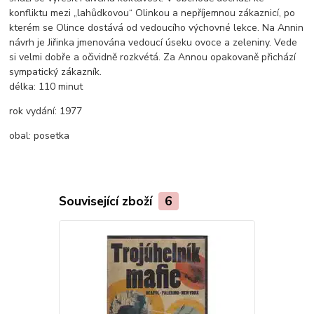
konfliktu mezi „lahůdkovou“ Olinkou a nepříjemnou zákaznicí, po
kterém se Olince dostává od vedoucího výchovné lekce. Na Annin
návrh je Jiřinka jmenována vedoucí úseku ovoce a zeleniny. Vede
si velmi dobře a očividně rozkvétá. Za Annou opakovaně přichází
sympatický zákazník.
délka:
110 minut
rok vydání:
1977
obal:
posetka
Související zboží
6