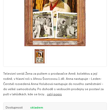
Televizní seriál Žena za pultem o prodavačce Anně, kolektivu a její
rodině, v hlavní roli s Jiřinou Švorcovou.1.díl: Anna nastupuje – Leden-
Čerstvě rozvedená Anna Holubová nastupuje do nového zaměstnání –
do velké samoobsluhy. Po dohodě s vedoucím prodejny se postaví za
pult v lahůdkách, kde se brzy...
celý popis
Dostupnost
skladem