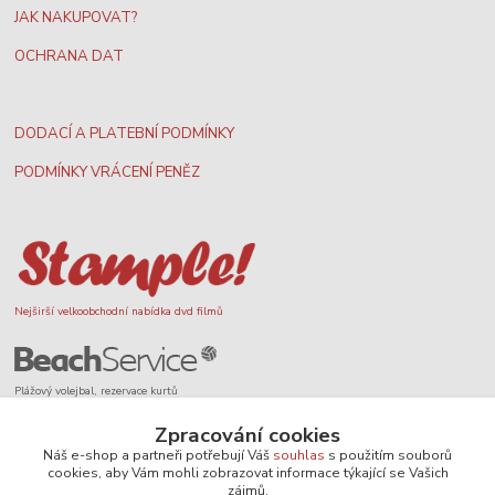
JAK NAKUPOVAT?
OCHRANA DAT
DODACÍ A PLATEBNÍ PODMÍNKY
PODMÍNKY VRÁCENÍ PENĚZ
Nejširší velkoobchodní nabídka dvd filmů
Plážový volejbal, rezervace kurtů
Zpracování cookies
Náš e-shop a partneři potřebují Váš
souhlas
s použitím souborů
cookies, aby Vám mohli zobrazovat informace týkající se Vašich
zájmů.