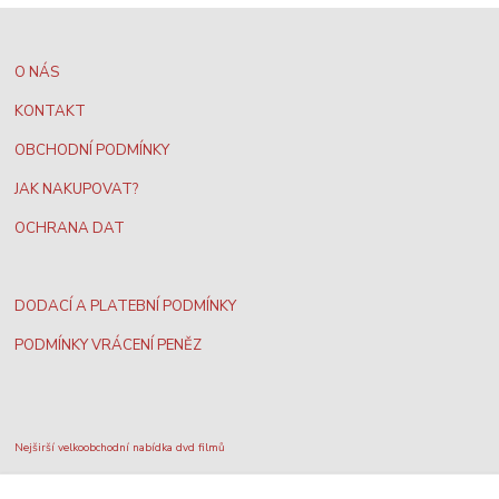
O NÁS
KONTAKT
OBCHODNÍ PODMÍNKY
JAK NAKUPOVAT?
OCHRANA DAT
DODACÍ A PLATEBNÍ PODMÍNKY
PODMÍNKY VRÁCENÍ PENĚZ
Nejširší velkoobchodní nabídka dvd filmů