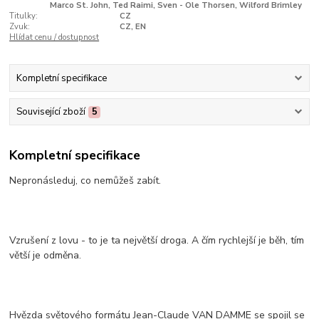
Marco St. John, Ted Raimi, Sven - Ole Thorsen, Wilford Brimley
Titulky:
CZ
Zvuk:
CZ, EN
Hlídat cenu / dostupnost
Kompletní specifikace
Související zboží
5
Kompletní specifikace
Nepronásleduj, co nemůžeš zabít.
Vzrušení z lovu - to je ta největší droga. A čím rychlejší je běh, tím
větší je odměna.
Hvězda světového formátu Jean-Claude VAN DAMME se spojil se