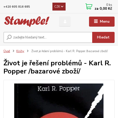
0
ks
CZK
+420 605 816 685
za
0,00 Kč
Menu
Hledat
Úvod
Knihy
Život je řešení problémů - Karl R. Popper /bazarové zboží/
Život je řešení problémů - Karl R.
Popper /bazarové zboží/