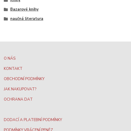
Knihy
Bazarové knihy
naučná literatura
O NÁS
KONTAKT
OBCHODNÍ PODMÍNKY
JAK NAKUPOVAT?
OCHRANA DAT
DODACÍ A PLATEBNÍ PODMÍNKY
PODMÍNKY VRÁCENÍ PENĚZ