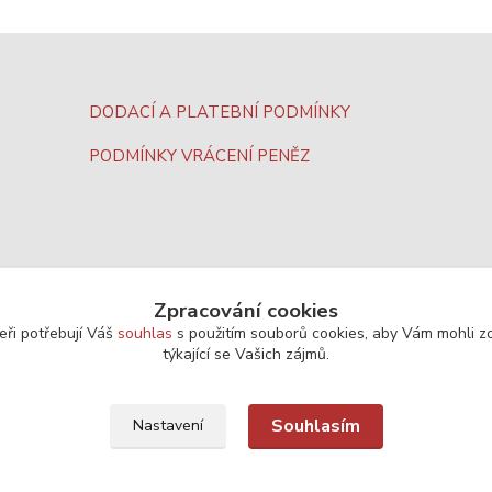
DODACÍ A PLATEBNÍ PODMÍNKY
PODMÍNKY VRÁCENÍ PENĚZ
Zpracování cookies
eři potřebují Váš
souhlas
s použitím souborů cookies, aby Vám mohli z
týkající se Vašich zájmů.
Souhlasím
Nastavení