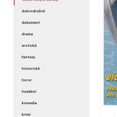
dobrodružné
dokument
drama
erotické
fantasy
historické
horor
hudební
komedie
krimi