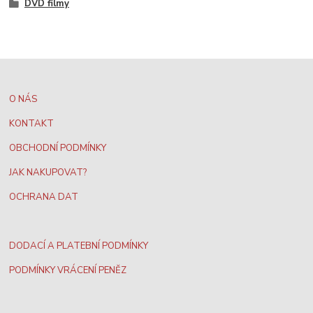
DVD filmy
O NÁS
KONTAKT
OBCHODNÍ PODMÍNKY
JAK NAKUPOVAT?
OCHRANA DAT
DODACÍ A PLATEBNÍ PODMÍNKY
PODMÍNKY VRÁCENÍ PENĚZ