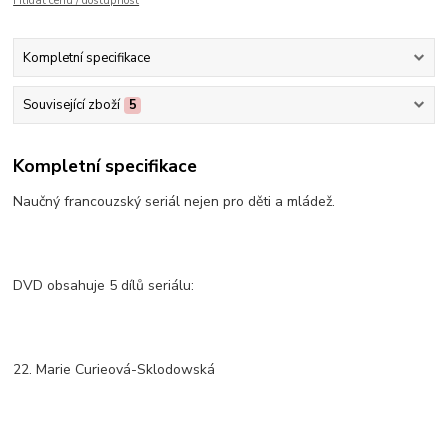
Hlídat cenu / dostupnost
Kompletní specifikace
Související zboží
5
Kompletní specifikace
Naučný francouzský seriál nejen pro děti a mládež.
DVD obsahuje 5 dílů seriálu:
22. Marie Curieová-Sklodowská