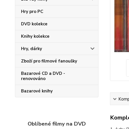
Hry pro PC
DVD kolekce
Knihy kolekce
Hry, dárky
Zboží pro filmové fanoušky
Bazarové CD a DVD -
renovováno
Bazarové knihy
Kompl
Komple
Oblíbené filmy na DVD