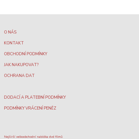
O NÁS
KONTAKT
OBCHODNÍ PODMÍNKY
JAK NAKUPOVAT?
OCHRANA DAT
DODACÍ A PLATEBNÍ PODMÍNKY
PODMÍNKY VRÁCENÍ PENĚZ
Nejširší velkoobchodní nabídka dvd filmů