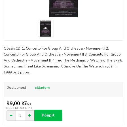
Obsah CD: 1. Concerto For Group And Orchestra - Movement I 2.
Concerto For Group And Orchestra - Movement II 3. Concerto For Group
And Orchestra - Movement III 4. Ted The Mechanic 5. Watching The Sky 6.
Sometimes I Feel Like Screaming 7. Smoke On The Waterrok vydání:
1999
celý popis
Dostupnost
skladem
99,00 Kč
/
ks
81,82 Kč
bez DPH
Koupit