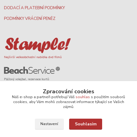
DODACÍ A PLATEBNÍ PODMÍNKY
PODMÍNKY VRÁCENÍ PENĚZ
Nejširší velkoobchodní nabídka dvd filmů
Plážový volejbal, rezervace kurtů
Zpracování cookies
Náš e-shop a partneři potřebují Váš
souhlas
s použitím souborů
cookies, aby Vám mohli zobrazovat informace týkající se Vašich
zájmů.
Filmové novinky na DVD a Blu-Ray
Souhlasím
Nastavení