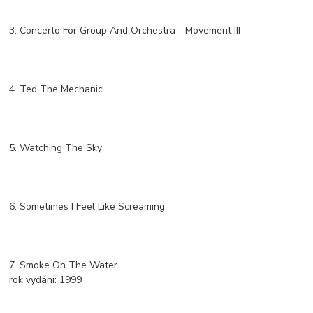
3. Concerto For Group And Orchestra - Movement III
4. Ted The Mechanic
5. Watching The Sky
6. Sometimes I Feel Like Screaming
7. Smoke On The Water
rok vydání:
1999