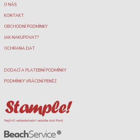
O NÁS
KONTAKT
OBCHODNÍ PODMÍNKY
JAK NAKUPOVAT?
OCHRANA DAT
DODACÍ A PLATEBNÍ PODMÍNKY
PODMÍNKY VRÁCENÍ PENĚZ
Nejširší velkoobchodní nabídka dvd filmů