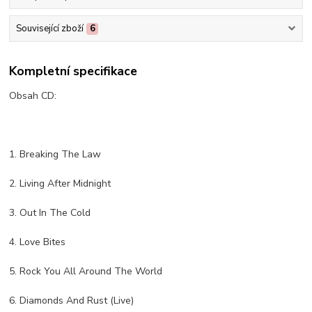
Související zboží
6
Kompletní specifikace
Obsah CD:
1. Breaking The Law
2. Living After Midnight
3. Out In The Cold
4. Love Bites
5. Rock You All Around The World
6. Diamonds And Rust (Live)