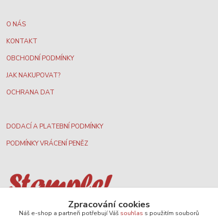
O NÁS
KONTAKT
OBCHODNÍ PODMÍNKY
JAK NAKUPOVAT?
OCHRANA DAT
DODACÍ A PLATEBNÍ PODMÍNKY
PODMÍNKY VRÁCENÍ PENĚZ
Zpracování cookies
Nejširší velkoobchodní nabídka dvd filmů
Náš e-shop a partneři potřebují Váš
souhlas
s použitím souborů