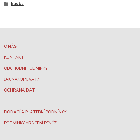
hudba
O NÁS
KONTAKT
OBCHODNÍ PODMÍNKY
JAK NAKUPOVAT?
OCHRANA DAT
DODACÍ A PLATEBNÍ PODMÍNKY
PODMÍNKY VRÁCENÍ PENĚZ