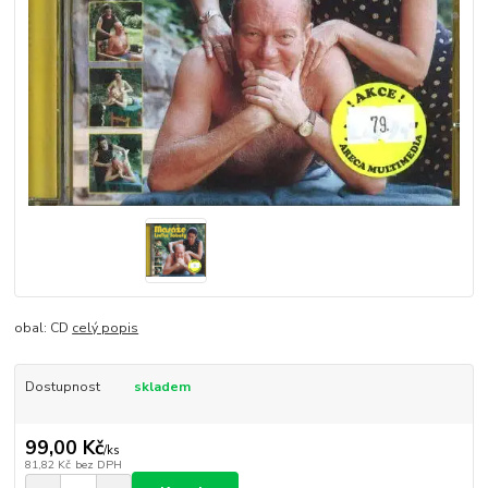
obal: CD
celý popis
Dostupnost
skladem
99,00 Kč
/
ks
81,82 Kč
bez DPH