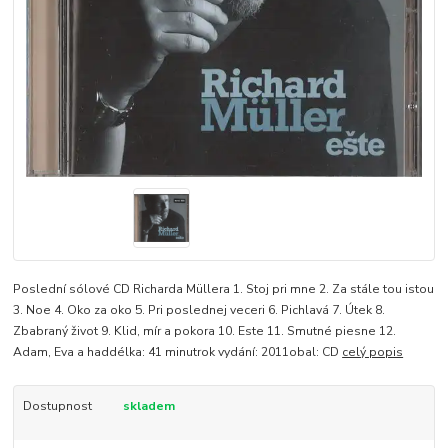
Poslední sólové CD Richarda Müllera 1. Stoj pri mne 2. Za stále tou istou
3. Noe 4. Oko za oko 5. Pri poslednej veceri 6. Pichlavá 7. Útek 8.
Zbabraný život 9. Klid, mír a pokora 10. Este 11. Smutné piesne 12.
Adam, Eva a haddélka: 41 minutrok vydání: 2011obal: CD
celý popis
Dostupnost
skladem