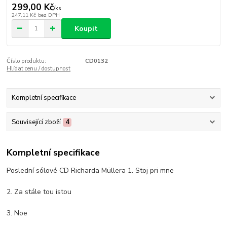
299,00 Kč
/
ks
247,11 Kč
bez DPH
Koupit
Číslo produktu:
CD0132
Hlídat cenu / dostupnost
Kompletní specifikace
Související zboží
4
Kompletní specifikace
Poslední sólové CD Richarda Müllera 1. Stoj pri mne
2. Za stále tou istou
3. Noe