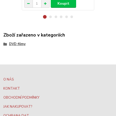
Koupit
Zboží zařazeno v kategoriích
DVD filmy
O NÁS
KONTAKT
OBCHODNÍ PODMÍNKY
JAK NAKUPOVAT?
OCHRANA DAT