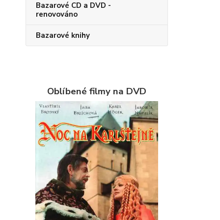
Bazarové CD a DVD -
renovováno
Bazarové knihy
Oblíbené filmy na DVD