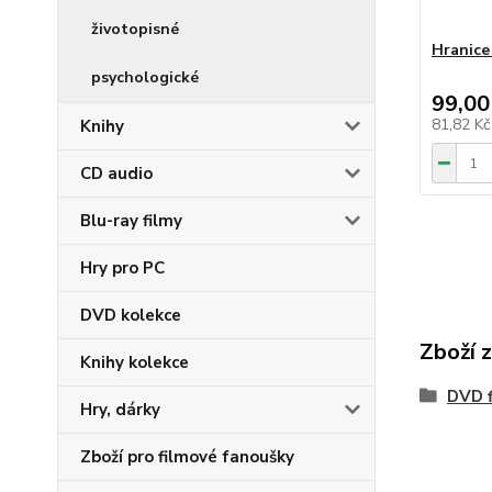
životopisné
Hranice
psychologické
99,00
81,82 K
Knihy
CD audio
Blu-ray filmy
Hry pro PC
DVD kolekce
Zboží 
Knihy kolekce
DVD f
Hry, dárky
Zboží pro filmové fanoušky